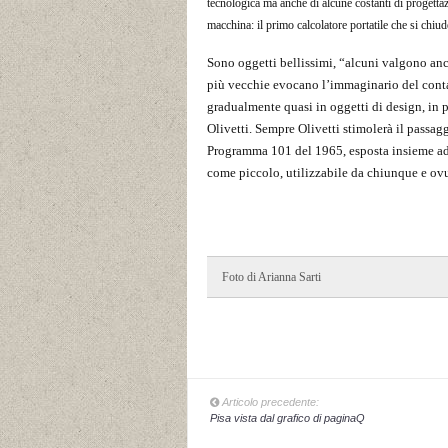
tecnologica ma anche di alcune costanti di progettazio
macchina: il primo calcolatore portatile che si chiude
Sono oggetti bellissimi, “alcuni valgono anch
più vecchie evocano l’immaginario del contab
gradualmente quasi in oggetti di design, in p
Olivetti. Sempre Olivetti stimolerà il passag
Programma 101 del 1965, esposta insieme ad
come piccolo, utilizzabile da chiunque e ov
Foto di Arianna Sarti
Articolo precedente:
Pisa vista dal grafico di paginaQ