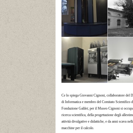
Foto di Arianna Sarti
Foto di Aria
Ce lo spiega Giovanni Cignoni, collaboratore del 
di Informatica e membro del Comitato Scientifico d
Fondazione Galilei; per il Museo Cignoni si occupa
ricerca scientifica, della progettazione degli allestim
attività divulgative e didattiche, e da anni scava nell
macchine per il calcolo.