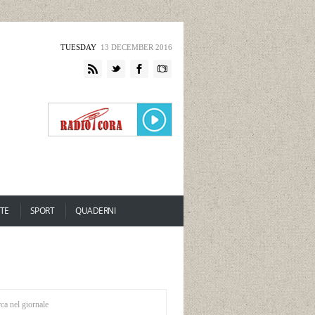
TUESDAY
13 DECEMBER 2016
TE
SPORT
QUADERNI