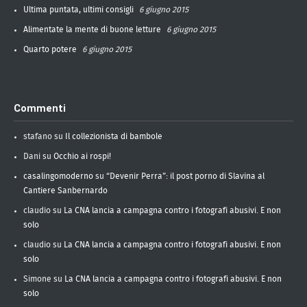
Ultima puntata, ultimi consigli
6 giugno 2015
Alimentate la mente di buone letture
6 giugno 2015
Quarto potere
6 giugno 2015
Commenti
stafano
su
Il collezionista di bambole
Dani
su
Occhio ai rospi!
casalingomoderno
su
“Devenir Perra”: il post porno di Slavina al
Cantiere Sanbernardo
claudio
su
La CNA lancia a campagna contro i fotografi abusivi. E non
solo
claudio
su
La CNA lancia a campagna contro i fotografi abusivi. E non
solo
Simone
su
La CNA lancia a campagna contro i fotografi abusivi. E non
solo