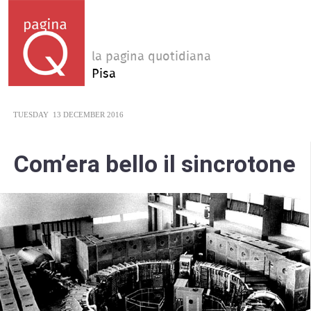
la pagina quotidiana
Pisa
TUESDAY
13 DECEMBER 2016
Com’era bello il sincrotone