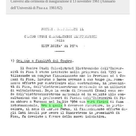
Conversi alla cerimonia di inaugurazione il 13 novembre 1961 (Annuario
dell’Università di Pisa a.a. 1961/62)