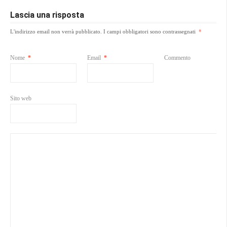
Lascia una risposta
L'indirizzo email non verrà pubblicato.
I campi obbligatori sono contrassegnati
*
Nome
*
Email
*
Commento
Sito web