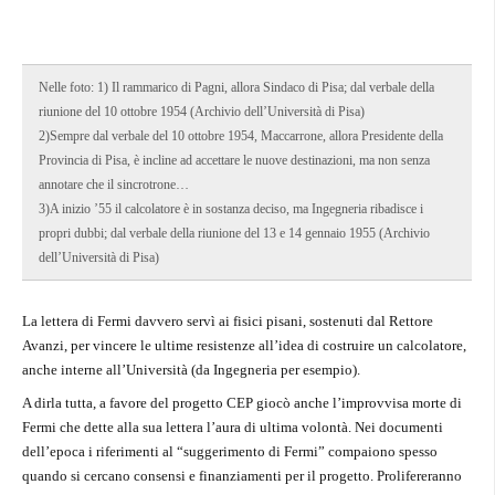
Nelle foto: 1) Il rammarico di Pagni, allora Sindaco di Pisa; dal verbale della
riunione del 10 ottobre 1954 (Archivio dell’Università di Pisa)
2)Sempre dal verbale del 10 ottobre 1954, Maccarrone, allora Presidente della
Provincia di Pisa, è incline ad accettare le nuove destinazioni, ma non senza
annotare che il sincrotrone…
3)A inizio ’55 il calcolatore è in sostanza deciso, ma Ingegneria ribadisce i
propri dubbi; dal verbale della riunione del 13 e 14 gennaio 1955 (Archivio
dell’Università di Pisa)
La lettera di Fermi davvero servì ai fisici pisani, sostenuti dal Rettore
Avanzi, per vincere le ultime resistenze all’idea di costruire un calcolatore,
anche interne all’Università (da Ingegneria per esempio).
A dirla tutta, a favore del progetto CEP giocò anche l’improvvisa morte di
Fermi che dette alla sua lettera l’aura di ultima volontà. Nei documenti
dell’epoca i riferimenti al “suggerimento di Fermi” compaiono spesso
quando si cercano consensi e finanziamenti per il progetto. Prolifereranno