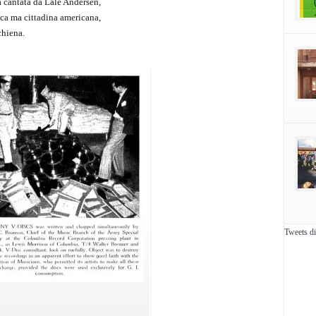
ta cantata da Lale Andersen,
sca ma cittadina americana,
chiena.
Tweets d