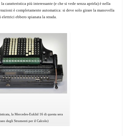
 caratteristica più interessante (e che si vede senza aprirla) è nella
perazioni è completamente automatica: si deve solo girare la manovella
 elettrici ebbero spianata la strada.
sticata, la Mercedes-Euklid 16 di questa sera
seo degli Strumenti per il Calcolo)