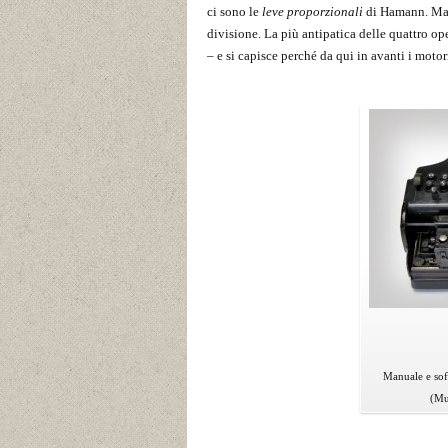
ci sono le
leve proporzionali
di Hamann. Ma la
divisione. La più antipatica delle quattro o
– e si capisce perché da qui in avanti i motori
Manuale e sofi
(Mu