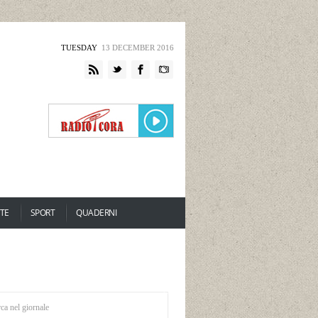
TUESDAY
13 DECEMBER 2016
TE
SPORT
QUADERNI