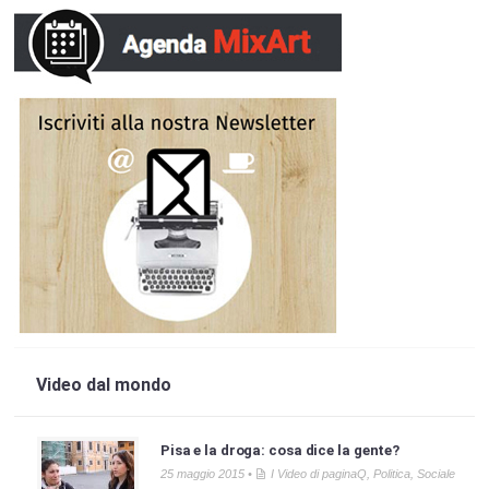
Video dal mondo
Pisa e la droga: cosa dice la gente?
25 maggio 2015 •
I Video di paginaQ
,
Politica
,
Sociale