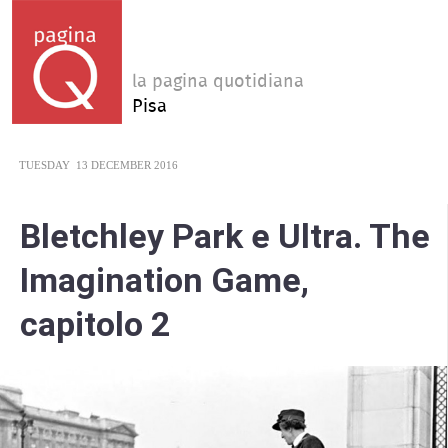
la pagina quotidiana
Pisa
TUESDAY
13 DECEMBER 2016
Bletchley Park e Ultra. The
Imagination Game,
capitolo 2