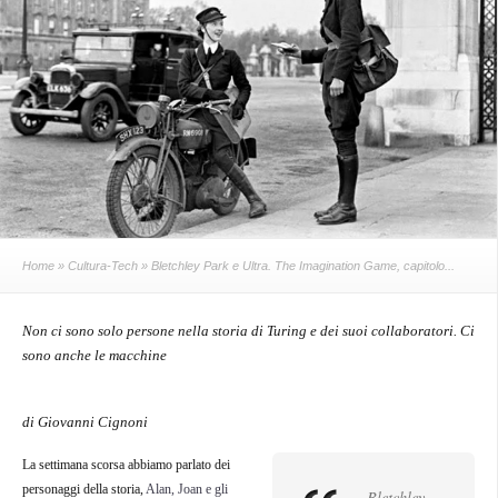
Home
»
Cultura-Tech
» Bletchley Park e Ultra. The Imagination Game, capitolo...
Non ci sono solo persone nella storia di Turing e dei suoi collaboratori. Ci
sono anche le macchine
di Giovanni Cignoni
La settimana scorsa abbiamo parlato dei
personaggi della storia,
Alan, Joan e gli
Bletchley