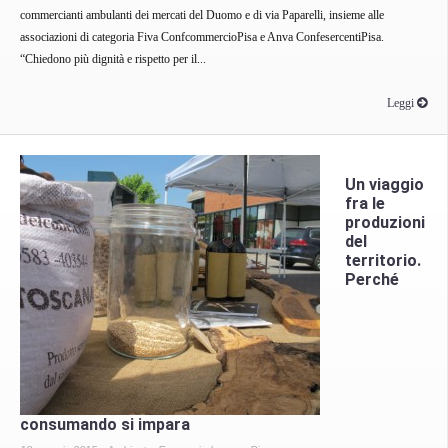
commercianti ambulanti dei mercati del Duomo e di via Paparelli, insieme alle
associazioni di categoria Fiva ConfcommercioPisa e Anva ConfesercentiPisa.
“Chiedono più dignità e rispetto per il...
Leggi
Un viaggio
fra le
produzioni
del
territorio.
Perché
consumando si impara