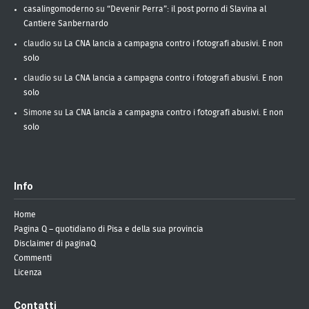
casalingomoderno
su
“Devenir Perra”: il post porno di Slavina al
Cantiere Sanbernardo
claudio
su
La CNA lancia a campagna contro i fotografi abusivi. E non
solo
claudio
su
La CNA lancia a campagna contro i fotografi abusivi. E non
solo
Simone
su
La CNA lancia a campagna contro i fotografi abusivi. E non
solo
Info
Home
Pagina Q – quotidiano di Pisa e della sua provincia
Disclaimer di paginaQ
Commenti
Licenza
Contatti