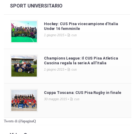
SPORT UNIVERSITARIO
Hockey: CUS Pisa vicecampione d’Italia
Under 16 femminile
1 giugno 2015 •
cus
Champions League: Il CUS Pisa Atletica
Cascina regala la serie A all’Italia
1 giugno 2015 •
cus
Coppa Toscana: CUS Pisa Rugby in finale
30 maggio 2015 •
cus
Tweets di @lapaginaQ