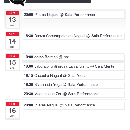
DIC
20:00
Pilates Nagual
@ Sala Performance
13
mar
DIC
18:30
Danza Contemporanea Nagual
@ Sala Performance
14
mer
DIC
10:00
corso Barman
@ bar
15
19:00
Laboratorio di prosa La valigia ...
@ Sala Mente
gio
19:15
Capoeira Nagual
@ Sala Arena
19:30
Sivananda Yoga
@ Sala Performance
20:30
Meditazione Zen
@ Sala Performance
DIC
20:00
Pilates Nagual
@ Sala Performance
16
ven