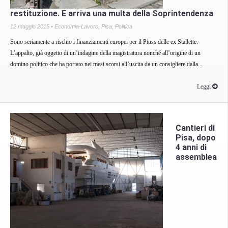
restituzione. E arriva una multa della Soprintendenza
12 maggio 2015 •
Economia-Lavoro
,
Pisa
,
Politica
Sono seriamente a rischio i finanziamenti europei per il Piuss delle ex Stallette.
L’appalto, già oggetto di un’indagine della magistratura nonché all’origine di un
domino politico che ha portato nei mesi scorsi all’uscita da un consigliere dalla...
Leggi
Cantieri di
Pisa, dopo
4 anni di
assemblea