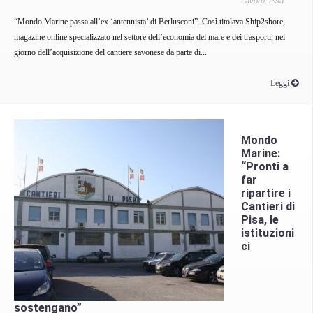
Lavoro
,
Pisa
“Mondo Marine passa all’ex ‘antennista’ di Berlusconi”. Così titolava Ship2shore,
magazine online specializzato nel settore dell’economia del mare e dei trasporti, nel
giorno dell’acquisizione del cantiere savonese da parte di...
Leggi
Mondo
Marine:
“Pronti a
far
ripartire i
Cantieri di
Pisa, le
istituzioni
ci
sostengano”