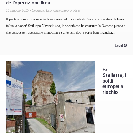
dell’operazione Ikea
13 maggio 2015 •
Cronaca
,
Economia-Lavoro
,
Pisa
Riporta ad una storia recente la sentenza del Tribunale di Pisa con cui è stata dichiarato
fallita la società Sviluppo Navicelli spa, la società che ha costruito la Darsena pisana e
che condusse l’operazione immobiliare sui terreni dov’è sorta Ikea. I giudici,...
Leggi
Ex
Stallette, i
soldi
europei a
rischio