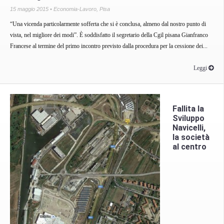
15 maggio 2015 •
Economia-Lavoro
,
Pisa
“Una vicenda particolarmente sofferta che si è conclusa, almeno dal nostro punto di
vista, nel migliore dei modi”. È soddisfatto il segretario della Cgil pisana Gianfranco
Francese al termine del primo incontro previsto dalla procedura per la cessione dei...
Leggi
Fallita la
Sviluppo
Navicelli,
la società
al centro