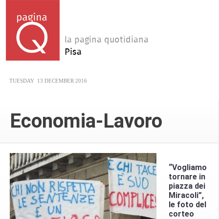
la pagina quotidiana
Pisa
TUESDAY
13 DECEMBER 2016
Economia-Lavoro
“Vogliamo
tornare in
piazza dei
Miracoli”,
le foto del
corteo