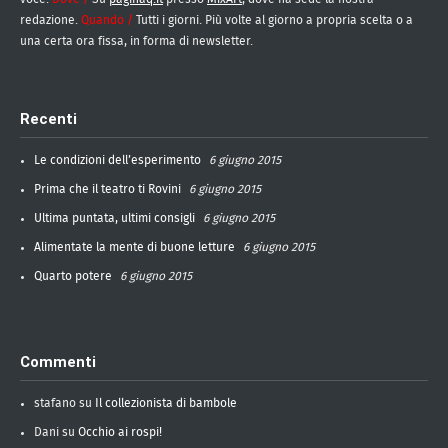
redazione.
Quando /
Tutti i giorni. Più volte al giorno a propria scelta o a
una certa ora fissa, in forma di newsletter.
Recenti
Le condizioni dell’esperimento
6 giugno 2015
Prima che il teatro ti Rovini
6 giugno 2015
Ultima puntata, ultimi consigli
6 giugno 2015
Alimentate la mente di buone letture
6 giugno 2015
Quarto potere
6 giugno 2015
Commenti
stafano
su
Il collezionista di bambole
Dani
su
Occhio ai rospi!