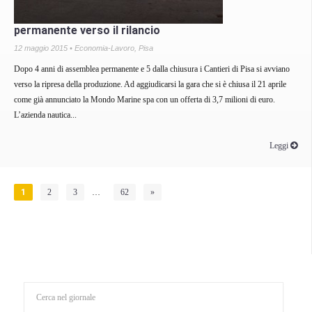
permanente verso il rilancio
12 maggio 2015 •
Economia-Lavoro
,
Pisa
Dopo 4 anni di assemblea permanente e 5 dalla chiusura i Cantieri di Pisa si avviano
verso la ripresa della produzione. Ad aggiudicarsi la gara che si è chiusa il 21 aprile
come già annunciato la Mondo Marine spa con un offerta di 3,7 milioni di euro.
L’azienda nautica...
Leggi
1
2
3
…
62
»