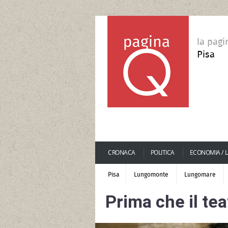
la pagi
Pisa
CRONACA
POLITICA
ECONOMIA / 
Pisa
Lungomonte
Lungomare
Prima che il tea