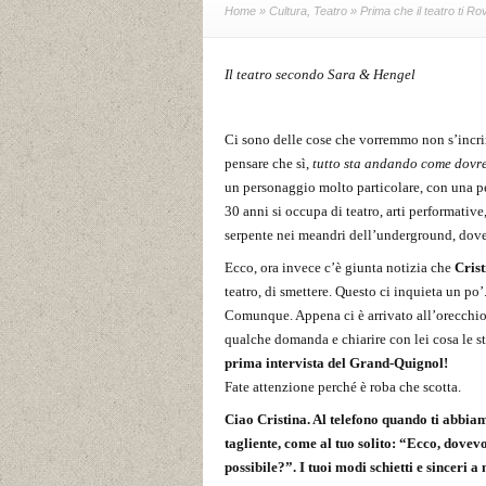
Home
»
Cultura
,
Teatro
» Prima che il teatro ti Rov
Il teatro secondo Sara & Hengel
Ci sono delle cose che vorremmo non s’incrin
pensare che sì,
tutto sta andando come dovr
un personaggio molto particolare, con una p
30 anni si occupa di teatro, arti performativ
serpente nei meandri dell’underground, dove ne
Ecco, ora invece c’è giunta notizia che
Cris
teatro, di smettere. Questo ci inquieta un po
Comunque. Appena ci è arrivato all’orecchio 
qualche domanda e chiarire con lei cosa le st
prima intervista del Grand-Quignol!
Fate attenzione perché è roba che scotta.
Ciao Cristina. Al telefono quando ti abbiamo
tagliente, come al tuo solito: “Ecco, dove
possibile?”. I tuoi modi schietti e sinceri