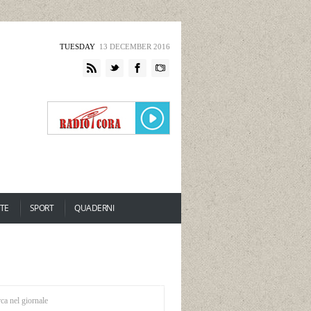
TUESDAY
13 DECEMBER 2016
TE
SPORT
QUADERNI