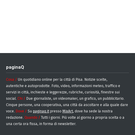
paginaQ
Cosa /
Un quotidiano online per la città di Pisa. Notizie scelte,
autentiche e autoprodotte. Foto, video, informazioni meteo, traffico e
servizi in città, inchieste e leggerezze, rubriche, curiosità, finestre sui
social.
Chi /
Due giornaliste, un videomaker, un grafico, un pubblicitario.
Cinque persone, una cooperativa, una città da ascoltare e alla quale dare
voce.
Dove /
Su
paginaq.it
presso
MixArt
, dove ha sede la nostra
redazione.
Quando /
Tutti i giorni. Più volte al giorno a propria scelta o a
una certa ora fissa, in forma di newsletter.