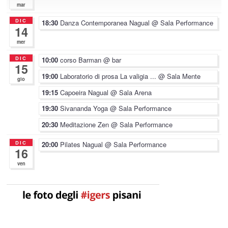
mar
DIC
18:30
Danza Contemporanea Nagual
@ Sala Performance
14
mer
DIC
10:00
corso Barman
@ bar
15
19:00
Laboratorio di prosa La valigia ...
@ Sala Mente
gio
19:15
Capoeira Nagual
@ Sala Arena
19:30
Sivananda Yoga
@ Sala Performance
20:30
Meditazione Zen
@ Sala Performance
DIC
20:00
Pilates Nagual
@ Sala Performance
16
ven