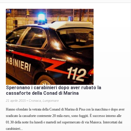
Speronano i carabinieri dopo aver rubato la
cassaforte della Conad di Marina
21 aprile 2015 •
Cronaca
,
Lungomare
Hanno sfondato la vetrata della Conand di Marina di Pisa con la macchina e dopo aver
sradicato la cassaforte contenente 20 mila euro, sono fuggiti. È successo intorno alle
01.30 della notte fra lunedì e martedì nel supermercato di via Maiorca. Intercettati dai
carabinieri...