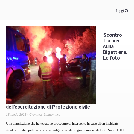
Leggi
Scontro
tra bus
sulla
Bigattiera.
Le foto
dell’esercitazione di Protezione civile
18 aprile 2015 •
Cronaca
,
Lungomare
Una simulazione che ha testato le procedure di intervento in caso di un incidente
stradale tra due pullman con coinvolgimento di un gran numero di feriti. Sono 110 le