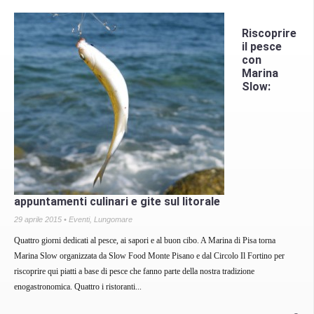
Riscoprire
il pesce
con
Marina
Slow:
appuntamenti culinari e gite sul litorale
29 aprile 2015 •
Eventi
,
Lungomare
Quattro giorni dedicati al pesce, ai sapori e al buon cibo. A Marina di Pisa torna
Marina Slow organizzata da Slow Food Monte Pisano e dal Circolo Il Fortino per
riscoprire qui piatti a base di pesce che fanno parte della nostra tradizione
enogastronomica. Quattro i ristoranti...