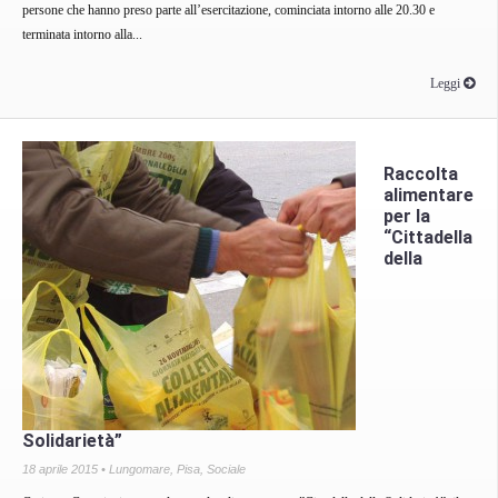
persone che hanno preso parte all’esercitazione, cominciata intorno alle 20.30 e
terminata intorno alla...
Leggi
Raccolta
alimentare
per la
“Cittadella
della
Solidarietà”
18 aprile 2015 •
Lungomare
,
Pisa
,
Sociale