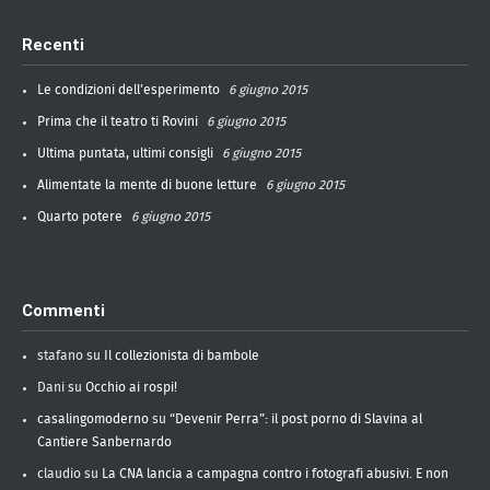
Recenti
Le condizioni dell’esperimento
6 giugno 2015
Prima che il teatro ti Rovini
6 giugno 2015
Ultima puntata, ultimi consigli
6 giugno 2015
Alimentate la mente di buone letture
6 giugno 2015
Quarto potere
6 giugno 2015
Commenti
stafano
su
Il collezionista di bambole
Dani
su
Occhio ai rospi!
casalingomoderno
su
“Devenir Perra”: il post porno di Slavina al
Cantiere Sanbernardo
claudio
su
La CNA lancia a campagna contro i fotografi abusivi. E non