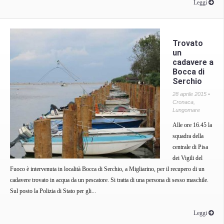
Leggi
Trovato
un
cadavere a
Bocca di
Serchio
28 aprile 2015 •
Cronaca
,
Lungomare
Alle ore 16.45 la
squadra della
centrale di Pisa
dei Vigili del
Fuoco è intervenuta in località Bocca di Serchio, a Migliarino, per il recupero di un
cadavere trovato in acqua da un pescatore. Si tratta di una persona di sesso maschile.
Sul posto la Polizia di Stato per gli...
Leggi