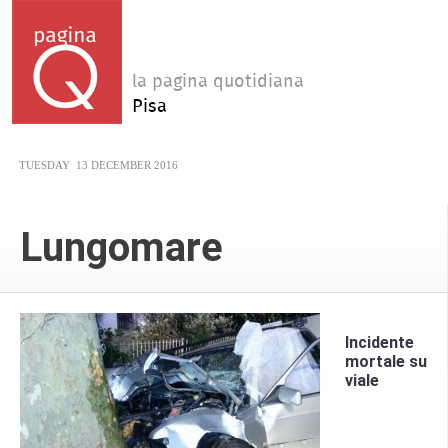
la pagina quotidiana
Pisa
TUESDAY
13 DECEMBER 2016
Lungomare
Incidente
mortale su
viale