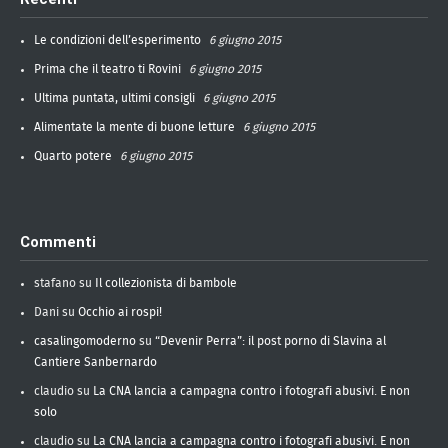
Le condizioni dell’esperimento
6 giugno 2015
Prima che il teatro ti Rovini
6 giugno 2015
Ultima puntata, ultimi consigli
6 giugno 2015
Alimentate la mente di buone letture
6 giugno 2015
Quarto potere
6 giugno 2015
Commenti
stafano
su
Il collezionista di bambole
Dani
su
Occhio ai rospi!
casalingomoderno
su
“Devenir Perra”: il post porno di Slavina al
Cantiere Sanbernardo
claudio
su
La CNA lancia a campagna contro i fotografi abusivi. E non
solo
claudio
su
La CNA lancia a campagna contro i fotografi abusivi. E non