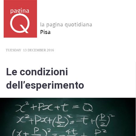
la pagina quotidiana
Pisa
TUESDAY
13 DECEMBER 2016
Le condizioni
dell’esperimento