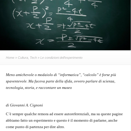
Home
»
Cultura
,
Tech
» Le condizioni dell’esperimento
Meno amichevole o modaiolo di “informatica”, “calcolo” è forse più
spaventevole. Ma faceva parte della sfida, ovvero parlare di scienza,
tecnologia, storia, e raccontare un museo
di Giovanni A. Cignoni
C’è sempre qualche remora ad essere autoreferenziali, ma su queste pagine
abbiamo fatto un esperimento e questo è il momento di parlarne, anche
come punto di partenza per dire altro.