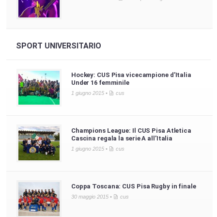
SPORT UNIVERSITARIO
Hockey: CUS Pisa vicecampione d’Italia
Under 16 femminile
1 giugno 2015 •
cus
Champions League: Il CUS Pisa Atletica
Cascina regala la serie A all’Italia
1 giugno 2015 •
cus
Coppa Toscana: CUS Pisa Rugby in finale
30 maggio 2015 •
cus