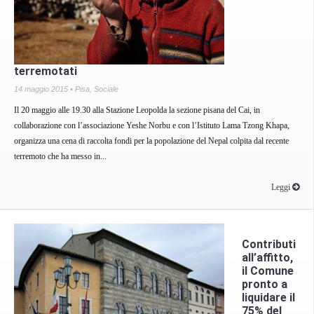
terremotati
14 maggio 2015 •
Pisa
,
Sociale
Il 20 maggio alle 19.30 alla Stazione Leopolda la sezione pisana del Cai, in
collaborazione con l’associazione Yeshe Norbu e con l’Istituto Lama Tzong Khapa,
organizza una cena di raccolta fondi per la popolazione del Nepal colpita dal recente
terremoto che ha messo in...
Leggi
Contributi
all’affitto,
il Comune
pronto a
liquidare il
75% del