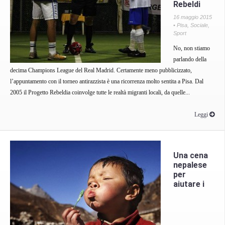
Rebeldi
16 maggio 2015
•
Pisa
,
Sociale
,
Sport
No, non stiamo
parlando della
decima Champions League del Real Madrid. Certamente meno pubblicizzato,
l’appuntamento con il torneo antirazzista è una ricorrenza molto sentita a Pisa. Dal
2005 il Progetto Rebeldia coinvolge tutte le realtà migranti locali, da quelle...
Leggi
Una cena
nepalese
per
aiutare i