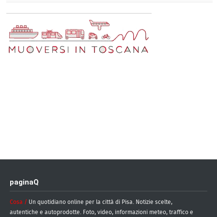
paginaQ
Cosa /
Un quotidiano online per la città di Pisa. Notizie scelte,
autentiche e autoprodotte. Foto, video, informazioni meteo, traffico e