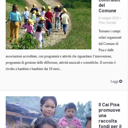
del
Comune
6 maggio 2015 •
Pisa
,
Sociale
Tornano i campi
solari organizzati
dal Comune di
Pisa e dalle
associazioni accreditate, con programmi e attività che riguardano l’innovazione,
programmi di gestione delle differenze, attività musicali e scientifiche. Il servizio è
rivolto a bambini e bambine dai 18 mesi...
Leggi
Il Cai Pisa
promuove
una
raccolta
fondi per il