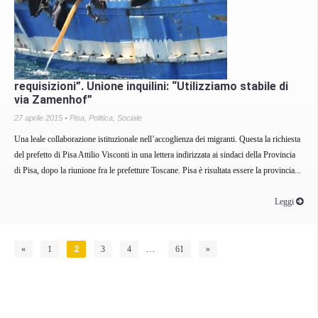
requisizioni”. Unione inquilini: “Utilizziamo stabile di
via Zamenhof”
27 aprile 2015 •
Pisa
,
Politica
,
Sociale
Una leale collaborazione istituzionale nell’accoglienza dei migranti. Questa la richiesta
del prefetto di Pisa Attilio Visconti in una lettera indirizzata ai sindaci della Provincia
di Pisa, dopo la riunione fra le prefetture Toscane. Pisa è risultata essere la provincia...
Leggi
«
1
2
3
4
…
61
»