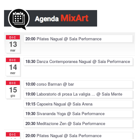
DIC
20:00
Pilates Nagual
@ Sala Performance
13
mar
DIC
18:30
Danza Contemporanea Nagual
@ Sala Performance
14
mer
DIC
10:00
corso Barman
@ bar
15
19:00
Laboratorio di prosa La valigia ...
@ Sala Mente
gio
19:15
Capoeira Nagual
@ Sala Arena
19:30
Sivananda Yoga
@ Sala Performance
20:30
Meditazione Zen
@ Sala Performance
DIC
20:00
Pilates Nagual
@ Sala Performance