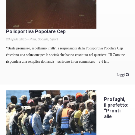
Polisportiva Popolare Cep
28 aprile 2015 •
Pisa
,
Sociale
,
Sport
“Basta promesse, aspettiamo i fatti”, i responsabili della Polisportiva Popolare Cep
chiedono una soluzione per la società che hanno costituito nel quartiere. “Il Comune
risponda a una semplice domanda – scrivono in un comunicato – c’è la...
Leggi
Profughi,
il prefetto:
“Pronti
alle