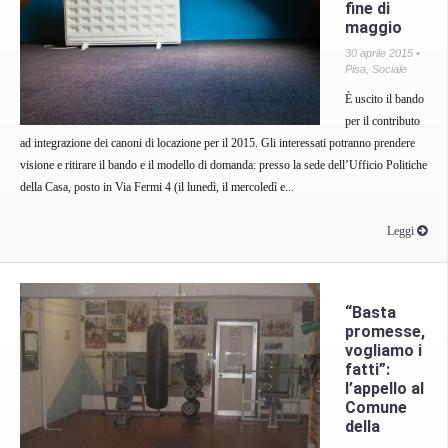
fine di
maggio
30 aprile 2015 •
Pisa
,
Sociale
È uscito il bando
per il contributo
ad integrazione dei canoni di locazione per il 2015. Gli interessati potranno prendere
visione e ritirare il bando e il modello di domanda: presso la sede dell’Ufficio Politiche
della Casa, posto in Via Fermi 4 (il lunedì, il mercoledì e...
Leggi
“Basta
promesse,
vogliamo i
fatti”:
l’appello al
Comune
della