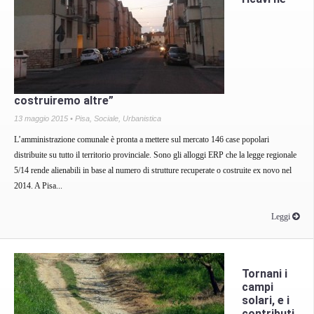
costruiremo altre”
13 maggio 2015 •
Pisa
,
Sociale
,
Urbanistica
L’amministrazione comunale è pronta a mettere sul mercato 146 case popolari
distribuite su tutto il territorio provinciale. Sono gli alloggi ERP che la legge regionale
5/14 rende alienabili in base al numero di strutture recuperate o costruite ex novo nel
2014. A Pisa...
Leggi
Tornani i
campi
solari, e i
contributi