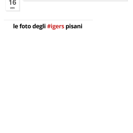
16
ven