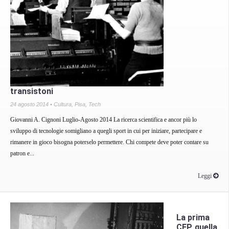
transistoni
24 agosto 2014 •
Cultura
,
Pisa
,
Tech
Giovanni A. Cignoni Luglio-Agosto 2014 La ricerca scientifica e ancor più lo
sviluppo di tecnologie somigliano a quegli sport in cui per iniziare, partecipare e
rimanere in gioco bisogna poterselo permettere. Chi compete deve poter contare su
patron e...
Leggi
La prima
CEP, quella