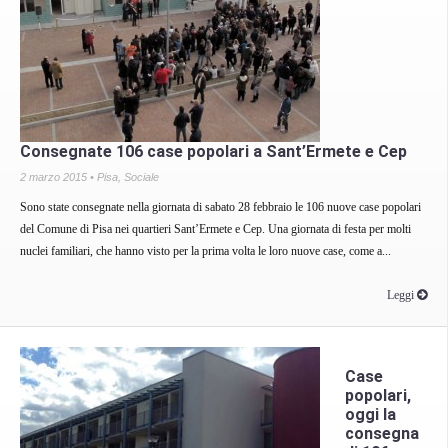
Consegnate 106 case popolari a Sant’Ermete e Cep
2 marzo 2015 •
Pisa
,
Sociale
Sono state consegnate nella giornata di sabato 28 febbraio le 106 nuove case popolari
del Comune di Pisa nei quartieri Sant’Ermete e Cep. Una giornata di festa per molti
nuclei familiari, che hanno visto per la prima volta le loro nuove case, come a...
Leggi
Case
popolari,
oggi la
consegna