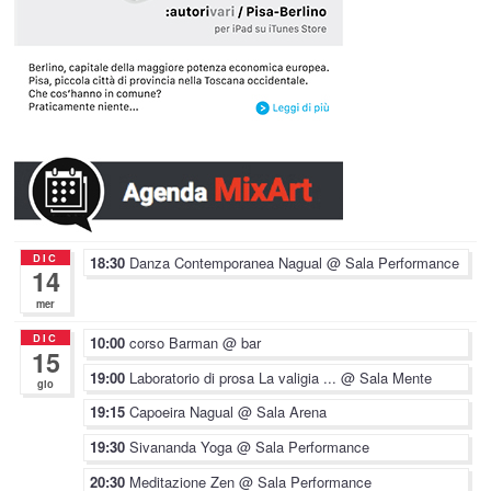
DIC
18:30
Danza Contemporanea Nagual
@ Sala Performance
14
mer
DIC
10:00
corso Barman
@ bar
15
19:00
Laboratorio di prosa La valigia ...
@ Sala Mente
gio
19:15
Capoeira Nagual
@ Sala Arena
19:30
Sivananda Yoga
@ Sala Performance
20:30
Meditazione Zen
@ Sala Performance