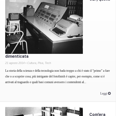
dimenticata
21 agosto 2014 •
Cultura
,
Pisa
,
Tech
La storia della scienza e della tecnologia non bada troppo a chi è stato il “primo” a fare
che o a scoprire cosa; più intrigante del fotofinish è capire, per esempio, come si è
arrivati al traguardo e quali basi comuni avessero i contendenti al...
Leggi
Com’era