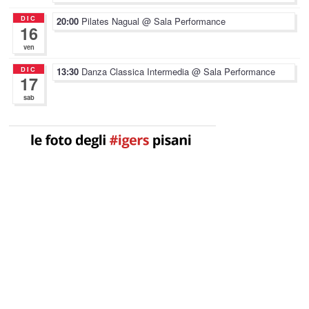
DIC
20:00
Pilates Nagual
@ Sala Performance
16
ven
DIC
13:30
Danza Classica Intermedia
@ Sala Performance
17
sab