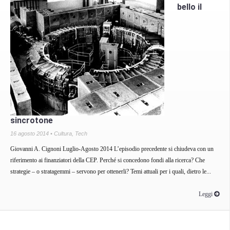
bello il
sincrotone
16 agosto 2014 •
Cultura
,
Tech
Giovanni A. Cignoni Luglio-Agosto 2014 L’episodio precedente si chiudeva con un
riferimento ai finanziatori della CEP. Perché si concedono fondi alla ricerca? Che
strategie – o stratagemmi – servono per ottenerli? Temi attuali per i quali, dietro le...
Leggi