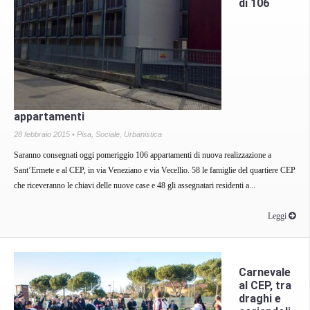
di 106
appartamenti
28 febbraio 2015 •
Pisa
,
Sociale
,
Urbanistica
Saranno consegnati oggi pomeriggio 106 appartamenti di nuova realizzazione a
Sant’Ermete e al CEP, in via Veneziano e via Vecellio. 58 le famiglie del quartiere CEP
che riceveranno le chiavi delle nuove case e 48 gli assegnatari residenti a...
Leggi
Carnevale
al CEP, tra
draghi e