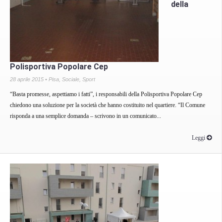
della
Polisportiva Popolare Cep
28 aprile 2015 •
Pisa
,
Sociale
,
Sport
“Basta promesse, aspettiamo i fatti”, i responsabili della Polisportiva Popolare Cep
chiedono una soluzione per la società che hanno costituito nel quartiere. “Il Comune
risponda a una semplice domanda – scrivono in un comunicato...
Leggi