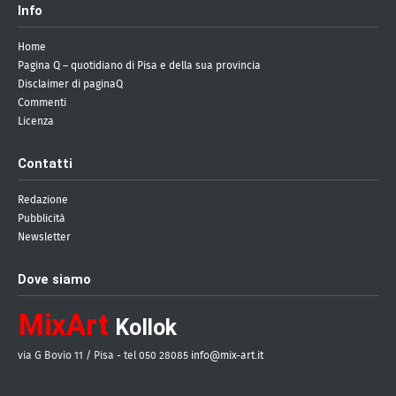
Info
Home
Pagina Q – quotidiano di Pisa e della sua provincia
Disclaimer di paginaQ
Commenti
Licenza
Contatti
Redazione
Pubblicità
Newsletter
Dove siamo
MixArt
Kollok
via G Bovio 11 / Pisa - tel 050 28085
info@mix-art.it