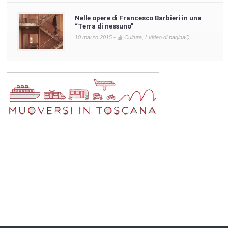
Nelle opere di Francesco Barbieri in una
“Terra di nessuno”
10 marzo 2015 •
Cultura
,
I Video di paginaQ