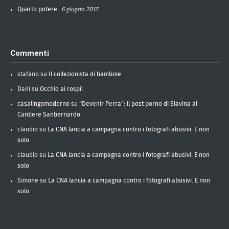
Quarto potere
6 giugno 2015
Commenti
stafano
su
Il collezionista di bambole
Dani
su
Occhio ai rospi!
casalingomoderno
su
“Devenir Perra”: il post porno di Slavina al
Cantiere Sanbernardo
claudio
su
La CNA lancia a campagna contro i fotografi abusivi. E non
solo
claudio
su
La CNA lancia a campagna contro i fotografi abusivi. E non
solo
Simone
su
La CNA lancia a campagna contro i fotografi abusivi. E non
solo