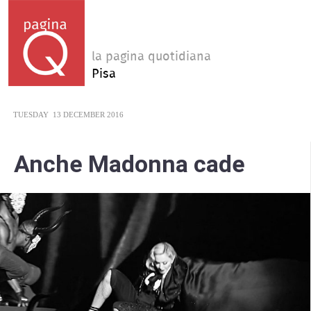
la pagina quotidiana
Pisa
TUESDAY
13 DECEMBER 2016
Anche Madonna cade