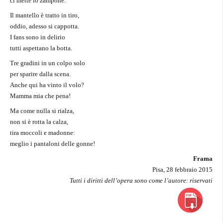
ci mette lo zampone.
Il mantello è tratto in tiro,
oddio, adesso si cappotta.
I fans sono in delirio
tutti aspettano la botta.
Tre gradini in un colpo solo
per sparire dalla scena.
Anche qui ha vinto il volo?
Mamma mia che pena!
Ma come nulla si rialza,
non si è rotta la calza,
tira moccoli e madonne:
meglio i pantaloni delle gonne!
Frama
Pisa, 28 febbraio 2015
Tutti i diritti dell’opera sono come l’autore: riservati