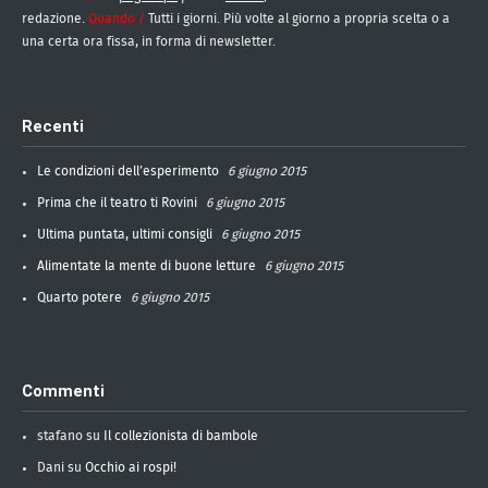
redazione.
Quando /
Tutti i giorni. Più volte al giorno a propria scelta o a
una certa ora fissa, in forma di newsletter.
Recenti
Le condizioni dell’esperimento
6 giugno 2015
Prima che il teatro ti Rovini
6 giugno 2015
Ultima puntata, ultimi consigli
6 giugno 2015
Alimentate la mente di buone letture
6 giugno 2015
Quarto potere
6 giugno 2015
Commenti
stafano
su
Il collezionista di bambole
Dani
su
Occhio ai rospi!