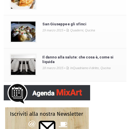
San Giuseppe e gli sfinci
19 marzo 2015 •
Quaderni
,
Qucina
Il danno alla salute: che cosa è, come si
liquida
18 marzo 2015 •
InQuadriamo il diritto
,
Qucina