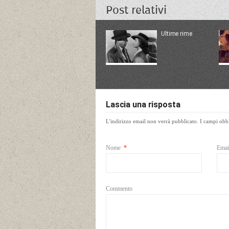
Post relativi
Ultime rime
Lascia una risposta
L'indirizzo email non verrà pubblicato.
I campi obbl
Nome
*
Ema
Commento