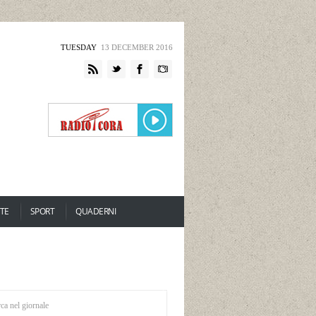
TUESDAY
13 DECEMBER 2016
TE
SPORT
QUADERNI