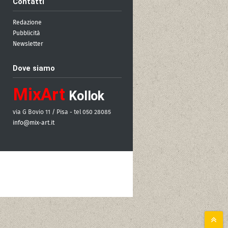
Contatti
Redazione
Pubblicità
Newsletter
Dove siamo
MixArt
Kollok
via G Bovio 11 / Pisa - tel 050 28085
info@mix-art.it