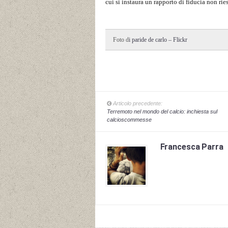
cui si instaura un rapporto di fiducia non ries
Foto d
i paride de carlo – Flickr
Articolo precedente:
Terremoto nel mondo del calcio: inchiesta sul
calcioscommesse
Francesca Parra