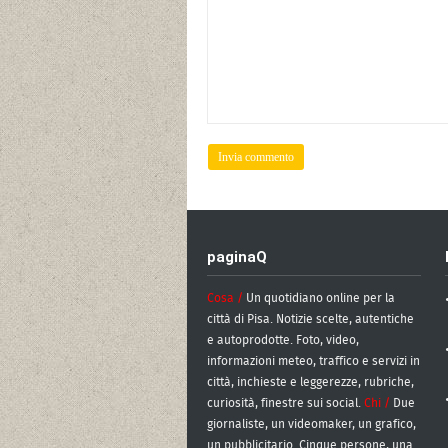
paginaQ
Cosa /
Un quotidiano online per la
città di Pisa. Notizie scelte, autentiche
e autoprodotte. Foto, video,
informazioni meteo, traffico e servizi in
città, inchieste e leggerezze, rubriche,
curiosità, finestre sui social.
Chi /
Due
giornaliste, un videomaker, un grafico,
un pubblicitario. Cinque persone, una