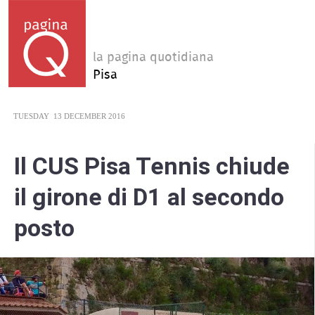
la pagina quotidiana
Pisa
TUESDAY
13 DECEMBER 2016
Il CUS Pisa Tennis chiude
il girone di D1 al secondo
posto