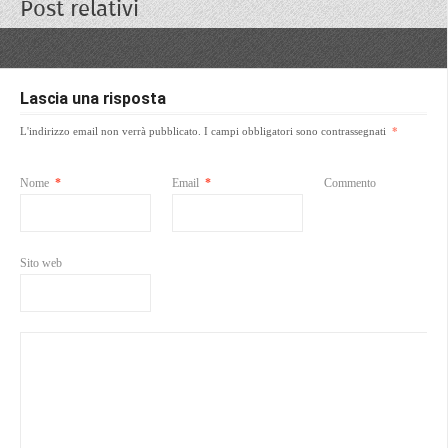
Post relativi
Lascia una risposta
L'indirizzo email non verrà pubblicato.
I campi obbligatori sono contrassegnati
*
Nome
*
Email
*
Commento
Sito web