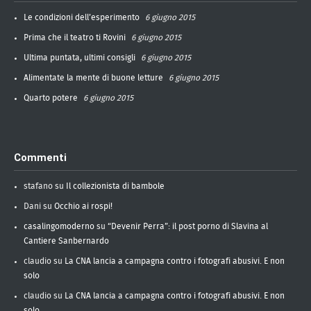
Le condizioni dell’esperimento
6 giugno 2015
Prima che il teatro ti Rovini
6 giugno 2015
Ultima puntata, ultimi consigli
6 giugno 2015
Alimentate la mente di buone letture
6 giugno 2015
Quarto potere
6 giugno 2015
Commenti
stafano
su
Il collezionista di bambole
Dani
su
Occhio ai rospi!
casalingomoderno
su
“Devenir Perra”: il post porno di Slavina al
Cantiere Sanbernardo
claudio
su
La CNA lancia a campagna contro i fotografi abusivi. E non
solo
claudio
su
La CNA lancia a campagna contro i fotografi abusivi. E non
solo