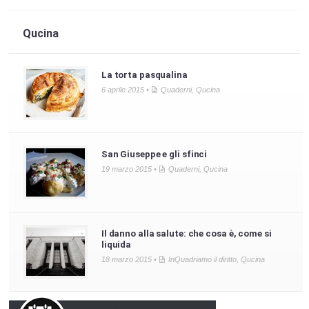
Qucina
La torta pasqualina
6 aprile 2015 •
Quaderni
,
Qucina
San Giuseppe e gli sfinci
19 marzo 2015 •
Quaderni
,
Qucina
Il danno alla salute: che cosa è, come si
liquida
18 marzo 2015 •
InQuadriamo il diritto
,
Qucina