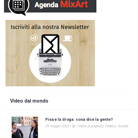
Video dal mondo
Pisa e la droga: cosa dice la gente?
25 maggio 2015 •
I Video di paginaQ
,
Politica
,
Sociale