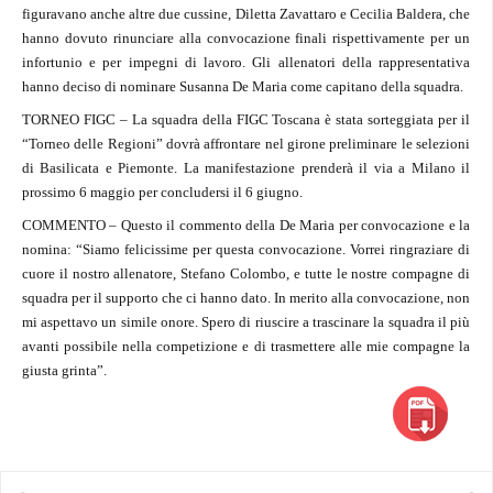
figuravano anche altre due cussine, Diletta Zavattaro e Cecilia Baldera, che
hanno dovuto rinunciare alla convocazione finali rispettivamente per un
infortunio e per impegni di lavoro. Gli allenatori della rappresentativa
hanno deciso di nominare Susanna De Maria come capitano della squadra.
TORNEO FIGC – La squadra della FIGC Toscana è stata sorteggiata per il
“Torneo delle Regioni” dovrà affrontare nel girone preliminare le selezioni
di Basilicata e Piemonte. La manifestazione prenderà il via a Milano il
prossimo 6 maggio per concludersi il 6 giugno.
COMMENTO – Questo il commento della De Maria per convocazione e la
nomina: “Siamo felicissime per questa convocazione. Vorrei ringraziare di
cuore il nostro allenatore, Stefano Colombo, e tutte le nostre compagne di
squadra per il supporto che ci hanno dato. In merito alla convocazione, non
mi aspettavo un simile onore. Spero di riuscire a trascinare la squadra il più
avanti possibile nella competizione e di trasmettere alle mie compagne la
giusta grinta”.