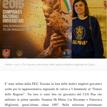
Home
»
cus
» Tre cussine convocate nella rappresentativa regionale di Calcio...
E’ stata stilata dalla FIGC Toscana la lista delle dodici migliori giocatrici
scelte per la rappresentativa regionale di calcio a 5 femminile al “Torneo
delle Regioni”. Tra loro ci sono ben tre giocatrici del CUS Pisa che
militano in prima squadra: Susanna De Maria, Lia Docampo e Francesca
Migliorini, quest’ultima classe 1997. Nella selezione preliminare